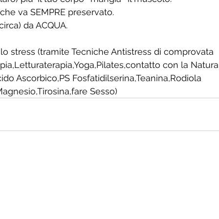
 che va SEMPRE preservato.
 circa) da ACQUA.
 lo stress (tramite Tecniche Antistress di comprovata 
apia,Letturaterapia,Yoga,Pilates,contatto con la Natur
cido Ascorbico,PS Fosfatidilserina,Teanina,Rodiola 
agnesio,Tirosina,fare Sesso)