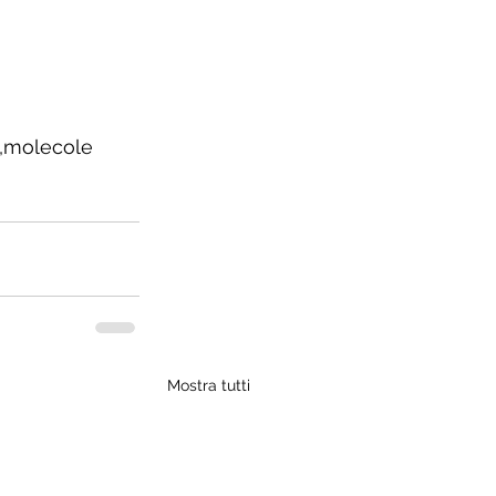
a,molecole 
Mostra tutti