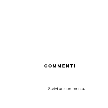
Commenti
Scrivi un commento...
Gli integratori