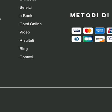
Servizi
Metodi d
e-Book
a
Corsi Online
Video
Risultati
Blog
Contatti