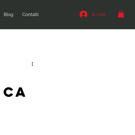
Blog
Contatti
Accedi
ica