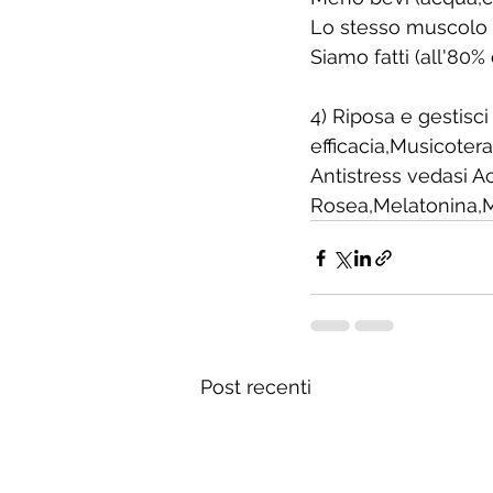
Lo stesso muscolo
Siamo fatti (all'80%
4) Riposa e gestisci
efficacia,Musicoter
Antistress vedasi A
Rosea,Melatonina,M
Post recenti