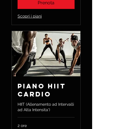
Prenota
Scopri i piani
Piano HIIT
Cardio
HIIT (Allenamento ad Intervalli
ad Alta Intensita')
2 ore