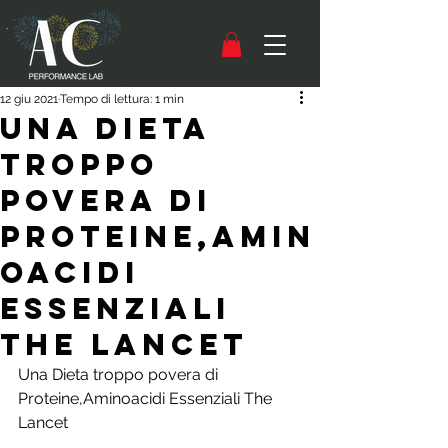
12 giu 2021
Tempo di lettura: 1 min
Una Dieta
troppo
povera di
Proteine,Amin
oacidi
Essenziali
The Lancet
Una Dieta troppo povera di 
Proteine,Aminoacidi Essenziali The 
Lancet