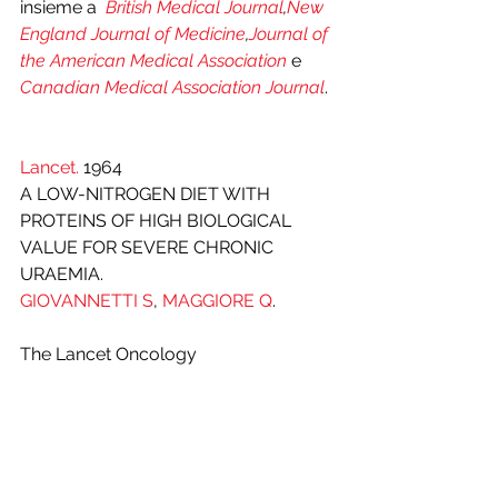
insieme a  
British Medical Journal
,
New 
England Journal of Medicine
,
Journal of 
the American Medical Association
e 
Canadian Medical Association Journal
.
Lancet.
 1964
A LOW-NITROGEN DIET WITH 
PROTEINS OF HIGH BIOLOGICAL 
VALUE FOR SEVERE CHRONIC 
URAEMIA.
GIOVANNETTI S
, 
MAGGIORE Q
.
The Lancet Oncology