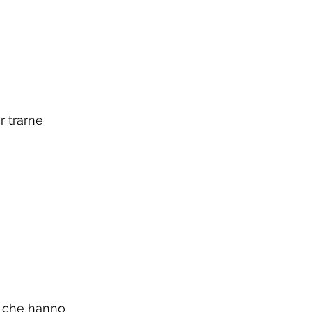
 trarne 
ro che hanno 