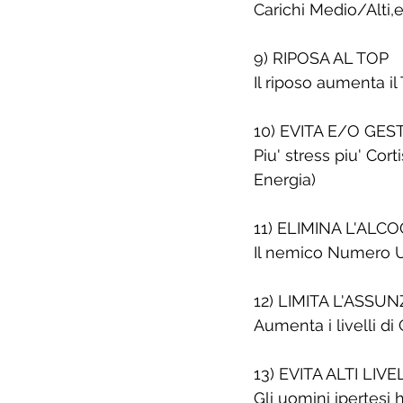
Carichi Medio/Alti,
9) RIPOSA AL TOP
Il riposo aumenta il 
10) EVITA E/O GES
Piu' stress piu' Co
Energia)
11) ELIMINA L'ALC
Il nemico Numero U
12) LIMITA L'ASSU
Aumenta i livelli di 
13) EVITA ALTI LI
Gli uomini ipertesi h