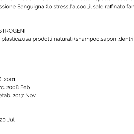
essione Sanguigna (lo stress,l'alcool,il sale raffinato fa
ESTROGENI
in plastica,usa prodotti naturali (shampoo,saponi,dentrif
). 2001 
rc. 2008 Feb 
etab. 2017 Nov 
 
20 Jul