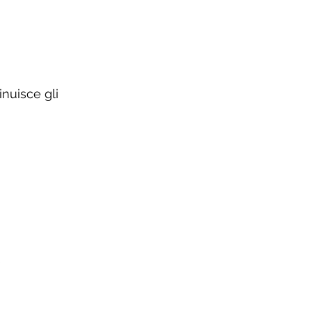
nuisce gli 
)