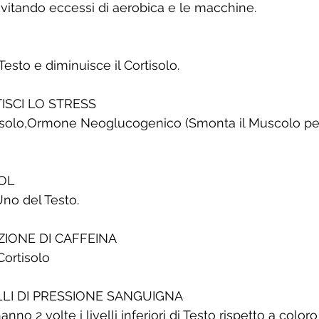
evitando eccessi di aerobica e le macchine.
Testo e diminuisce il Cortisolo.
TISCI LO STRESS
rtisolo,Ormone Neoglucogenico (Smonta il Muscolo per
OOL
no del Testo.
NZIONE DI CAFFEINA
Cortisolo
VELLI DI PRESSIONE SANGUIGNA
anno 2 volte i livelli inferiori di Testo rispetto a colo