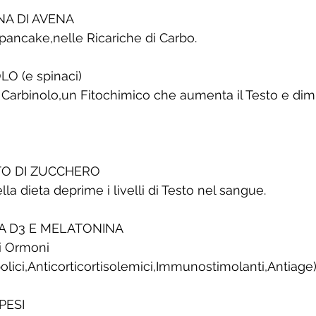
NA DI AVENA
pancake,nelle Ricariche di Carbo.
LO (e spinaci)
3 Carbinolo,un Fitochimico che aumenta il Testo e dimi
RTO DI ZUCCHERO
a dieta deprime i livelli di Testo nel sangue.
NA D3 E MELATONINA
i Ormoni
bolici,Anticorticortisolemici,Immunostimolanti,Antiage
PESI