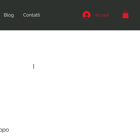
Blog
Contatti
Accedi
ppo 