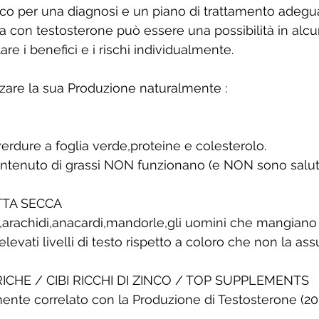
o per una diagnosi e un piano di trattamento adegua
va con testosterone può essere una possibilità in alcu
e i benefici e i rischi individualmente.
zzare la sua Produzione naturalmente :
verdure a foglia verde,proteine e colesterolo.
ontenuto di grassi NON funzionano (e NON sono saluta
TTA SECCA
i,arachidi,anacardi,mandorle,gli uomini che mangian
levati livelli di testo rispetto a coloro che non la a
ICHE / CIBI RICCHI DI ZINCO / TOP SUPPLEMENTS
mente correlato con la Produzione di Testosterone (2