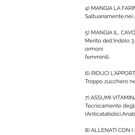
4) MANGIA LA FARI
Saltuariamente,nei 
5) MANGIA IL, CAVO
Merito dell'Indolo 
ormoni
femminili.
6) RIDUCI L'APPO
Troppo zucchero nell
7) ASSUMI VITAMI
Tecnicamente degl
(Anticatabolici,Ana
8) ALLENATI CON I 