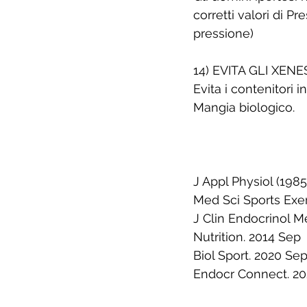
corretti valori di Pr
pressione)
14) EVITA GLI XEN
Evita i contenitori 
Mangia biologico.
J Appl Physiol (1985
Med Sci Sports Exe
J Clin Endocrinol M
Nutrition. 2014 Sep 
Biol Sport. 2020 Sep
Endocr Connect. 20