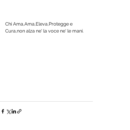
Chi Ama,Ama,Eleva,Protegge e 
Cura,non alza ne' la voce ne' le mani.