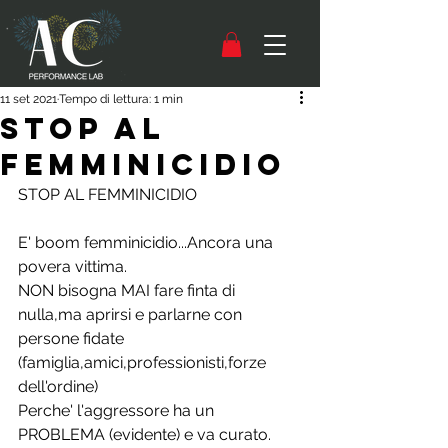
11 set 2021
Tempo di lettura: 1 min
STOP AL
FEMMINICIDIO
STOP AL FEMMINICIDIO
E' boom femminicidio...Ancora una 
povera vittima.
NON bisogna MAI fare finta di 
nulla,ma aprirsi e parlarne con 
persone fidate 
(famiglia,amici,professionisti,forze 
dell'ordine) 
Perche' l'aggressore ha un 
PROBLEMA (evidente) e va curato.