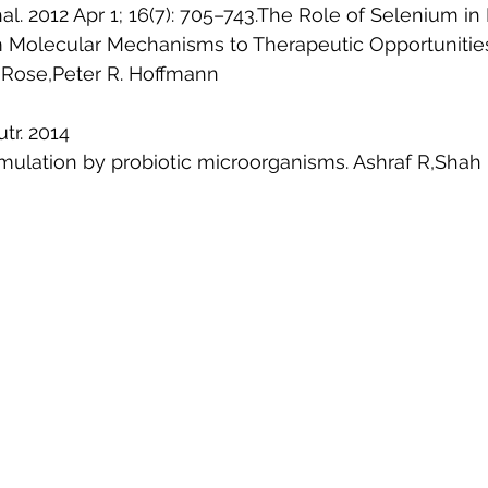
al. 2012 Apr 1; 16(7): 705–743.The Role of Selenium in
 Molecular Mechanisms to Therapeutic Opportunitie
 Rose,Peter R. Hoffmann 
tr. 2014 
ulation by probiotic microorganisms. Ashraf R,Shah 