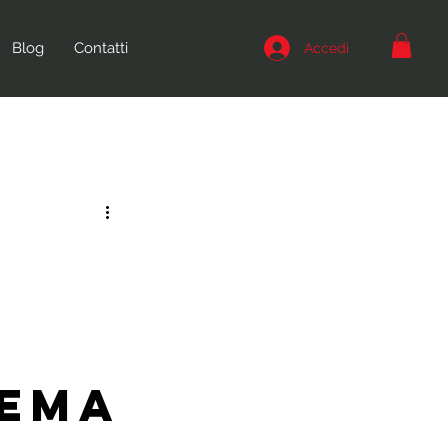
Blog
Contatti
Accedi
TEMA