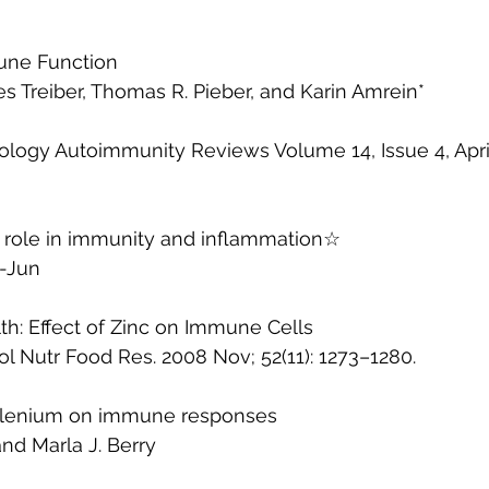
une Function 
ies Treiber, Thomas R. Pieber, and Karin Amrein* 
ology Autoimmunity Reviews Volume 14, Issue 4, Apri
s role in immunity and inflammation☆ 
-Jun
h: Effect of Zinc on Immune Cells 
 Nutr Food Res. 2008 Nov; 52(11): 1273–1280. 
selenium on immune responses 
nd Marla J. Berry 