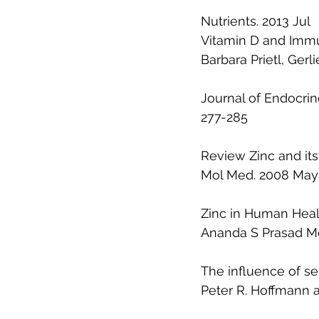
Nutrients. 2013 Jul
Vitamin D and Imm
Barbara Prietl, Gerl
Journal of Endocrin
277-285
Review Zinc and it
Mol Med. 2008 May
Zinc in Human Healt
Ananda S Prasad Mol
The influence of 
Peter R. Hoffmann a