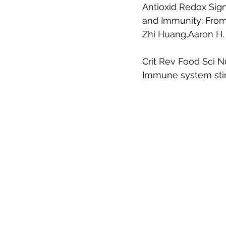
Antioxid Redox Sign
and Immunity: From
Zhi Huang,Aaron H.
Crit Rev Food Sci Nu
Immune system stim