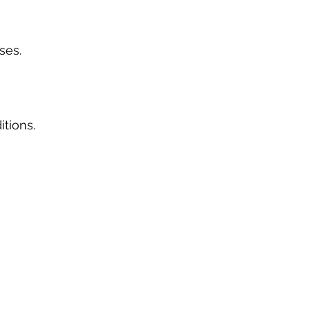
ses. 
tions. 