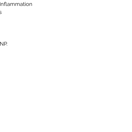
 Inflammation 
s
NP.