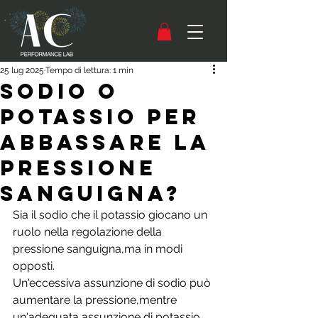
25 lug 2025
Tempo di lettura: 1 min
Sodio o
potassio per
abbassare la
pressione
sanguigna?
Sia il sodio che il potassio giocano un 
ruolo nella regolazione della 
pressione sanguigna,ma in modi 
opposti. 
Un'eccessiva assunzione di sodio può 
aumentare la pressione,mentre 
un'adeguata assunzione di potassio 