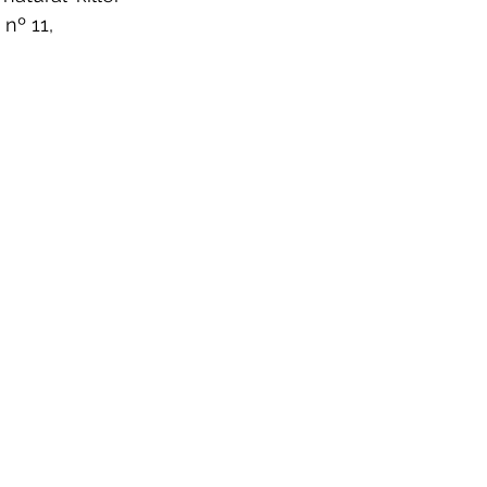
nº 11, 