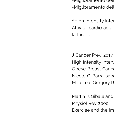
-Miglioramento della
-Miglioramento del
^High Intensity Inter
Attivita' cardio ad 
lattacido
J Cancer Prev. 2017
High Intensity Inter
Obese Breast Canc
Nicole G. Barra,Isa
Marcinko,Gregory R.
Martin J. Gibala,and 
Physiol Rev 2000 
Exercise and the im