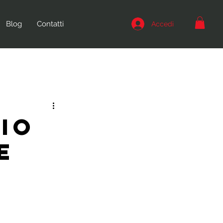
Blog
Contatti
Accedi
io
e