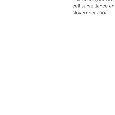
cell surveillance an
November 2002