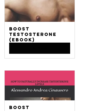
Boost 
Testosterone 
(eBook)
Acquista
Boost 