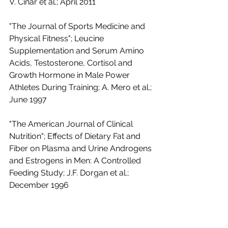
V. Cinar et al.; April 2011 
"The Journal of Sports Medicine and 
Physical Fitness"; Leucine 
Supplementation and Serum Amino 
Acids, Testosterone, Cortisol and 
Growth Hormone in Male Power 
Athletes During Training; A. Mero et al.; 
June 1997 
"The American Journal of Clinical 
Nutrition"; Effects of Dietary Fat and 
Fiber on Plasma and Urine Androgens 
and Estrogens in Men: A Controlled 
Feeding Study; J.F. Dorgan et al.; 
December 1996