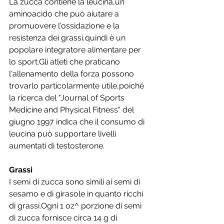
La zucca contiene la leucina,un 
aminoacido che può aiutare a 
promuovere l'ossidazione e la 
resistenza dei grassi,quindi è un 
popolare integratore alimentare per 
lo sport.Gli atleti che praticano 
l'allenamento della forza possono 
trovarlo particolarmente utile,poiché 
la ricerca del "Journal of Sports 
Medicine and Physical Fitness" del 
giugno 1997 indica che il consumo di 
leucina può supportare livelli 
aumentati di testosterone.
Grassi
I semi di zucca sono simili ai semi di 
sesamo e di girasole in quanto ricchi 
di grassi.Ogni 1 oz^ porzione di semi 
di zucca fornisce circa 14 g di 