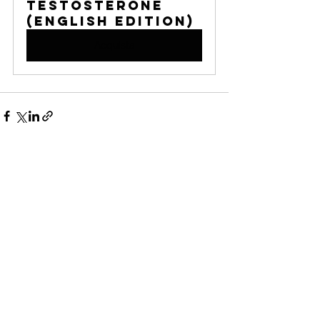
Testosterone 
(English Edition)
Acquista
Mostra tutti
Post recenti