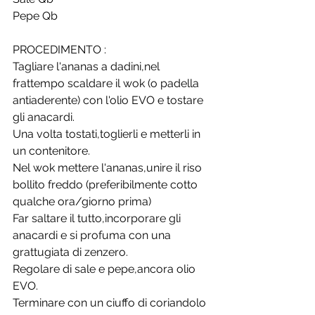
Pepe Qb
PROCEDIMENTO :
Tagliare l'ananas a dadini,nel 
frattempo scaldare il wok (o padella 
antiaderente) con l'olio EVO e tostare 
gli anacardi.
Una volta tostati,toglierli e metterli in 
un contenitore.
Nel wok mettere l'ananas,unire il riso 
bollito freddo (preferibilmente cotto 
qualche ora/giorno prima)
Far saltare il tutto,incorporare gli 
anacardi e si profuma con una 
grattugiata di zenzero.
Regolare di sale e pepe,ancora olio 
EVO.
Terminare con un ciuffo di coriandolo 