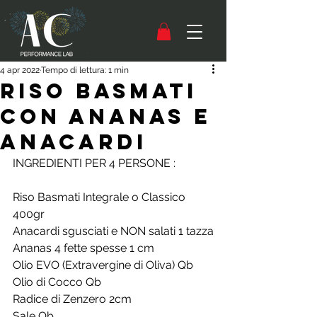
4 apr 2022
Tempo di lettura: 1 min
RISO BASMATI
CON ANANAS E
ANACARDI
INGREDIENTI PER 4 PERSONE :
Riso Basmati Integrale o Classico 
400gr
Anacardi sgusciati e NON salati 1 tazza
Ananas 4 fette spesse 1 cm
Olio EVO (Extravergine di Oliva) Qb
Olio di Cocco Qb
Radice di Zenzero 2cm
Sale Qb