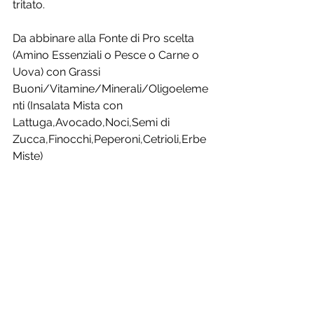
tritato.
Da abbinare alla Fonte di Pro scelta 
(Amino Essenziali o Pesce o Carne o 
Uova) con Grassi 
Buoni/Vitamine/Minerali/Oligoeleme
nti (Insalata Mista con 
Lattuga,Avocado,Noci,Semi di 
Zucca,Finocchi,Peperoni,Cetrioli,Erbe 
Miste)