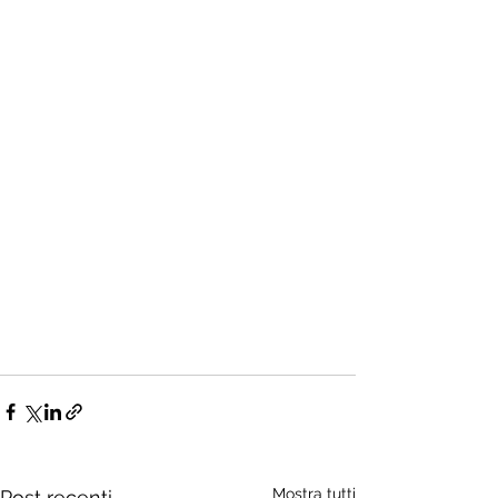
Mostra tutti
Post recenti