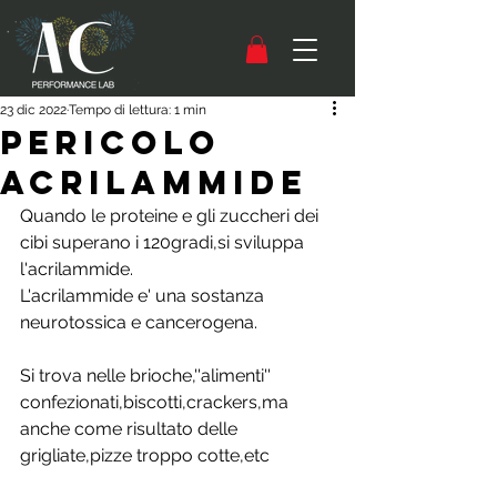
23 dic 2022
Tempo di lettura: 1 min
PERICOLO
ACRILAMMIDE
Quando le proteine e gli zuccheri dei 
cibi superano i 120gradi,si sviluppa 
l'acrilammide.
L'acrilammide e' una sostanza 
neurotossica e cancerogena.
Si trova nelle brioche,''alimenti'' 
confezionati,biscotti,crackers,ma 
anche come risultato delle 
grigliate,pizze troppo cotte,etc