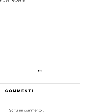
Commenti
Quali
Scrivi un commento...