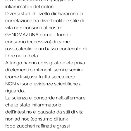
infiammatori del colon.
Diversi studi di livello dichiararono la 
correlazione tra diverticolite e stile di 
vita non consono al nostro 
GENOMA/DNA,come il fumo,il 
consumo (eccessivo) di carne 
rossa,alcolici e un basso contenuto di 
fibre nella dieta.
A lungo hanno consigliato diete priva 
di elementi contenenti semi e semini 
(come kiwi,uva,frutta secca,ecc)
NON vi sono evidenze scientifiche a 
riguardo.
La scienza e' concorde nell'affermare 
che lo stato infiammatorio 
dell'intestino e' causato da stili di vita 
non ad hoc (consumo di junk 
food,zuccheri raffinati e grassi 