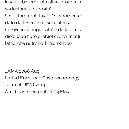
insalubri,microbiota alterato) e dalla 
sedentarietà'/obesita'.
Un fattore protettivo e' sicuramente 
dato dall'esercizio fisico intenso 
(pesi+cardio ragionato) e dalla giusta 
dieta (con fibre,probiotici e fermenti 
lattici che nutrono il microbiota)
JAMA 2008 Aug
United European Gastroenterology 
Journal UEGJ 2014  
Am J Gastroenterol. 2009 May