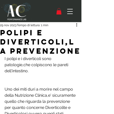
29 nov 2023
Tempo di lettura: 1 min
POLIPI E
DIVERTICOLI,L
A PREVENZIONE
I polipi e i diverticoli sono 
patologie,che colpiscono le pareti 
dell'intestino. 
Uno dei miti duri a morire nel campo 
della Nutrizione Clinica,e' sicuramente 
quello che riguarda la prevenzione 
per quanto concerne Diverticolite e 
Diverticolosi,ovvero quegli stati 