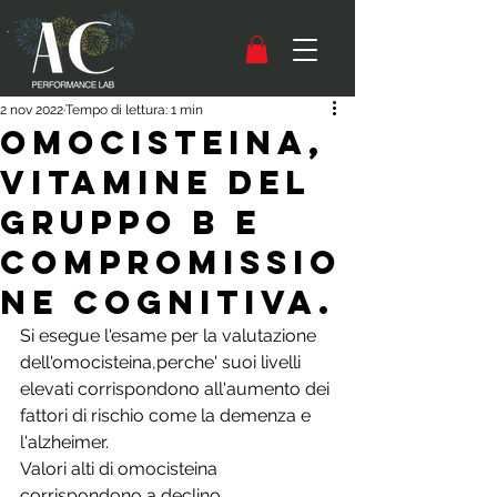
2 nov 2022
Tempo di lettura: 1 min
Omocisteina,
Vitamine del
gruppo B e
Compromissio
ne cognitiva.
Si esegue l'esame per la valutazione 
dell'omocisteina,perche' suoi livelli 
elevati corrispondono all'aumento dei 
fattori di rischio come la demenza e 
l'alzheimer.
Valori alti di omocisteina 
corrispondono a declino 