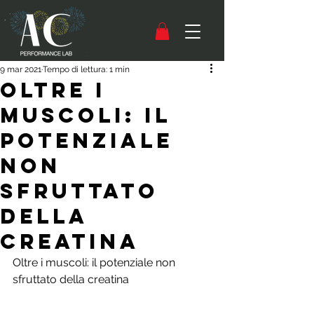
9 mar 2021
Tempo di lettura: 1 min
Oltre i
muscoli: il
potenziale
non
sfruttato
della
creatina
Oltre i muscoli: il potenziale non 
sfruttato della creatina