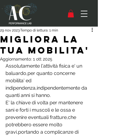
29 nov 2023
Tempo di lettura: 1 min
MIGLIORA LA
TUA MOBILITA'
Aggiornamento:
1 ott 2025
Assolutamente l'attività fisica e' un 
baluardo,per quanto concerne 
mobilita' ed 
indipendenza,indipendentemente da 
quanti anni si hanno.
E' la chiave di volta per mantenere 
sani e forti i muscoli e le ossa e 
prevenire eventuali fratture,che 
potrebbero essere molto 
gravi,portando a complicanze di 