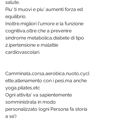
salute.
Piu' ti muovi e piu' aumenti forza ed 
equilibrio.
Inoltre,migliori l'umore e la funzione 
cognitiva,oltre che a prevenire 
sindrome metabolica,diabete di tipo 
2,ipertensione e malattie 
cardiovascolari.
Camminata,corsa,aerobica,nuoto,cycl
ette,allenamento con i pesi,ma anche 
yoga,pilates,etc
Ogni attivita' va sapientemente 
somministrata in modo 
personalizzato (ogni Persona fa storia  
a se') 