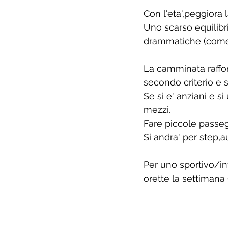
Con l'eta',peggiora la
Uno scarso equilibr
drammatiche (come 
La camminata raffor
secondo criterio e 
Se si e' anziani e 
mezzi.
Fare piccole passeg
Si andra' per step,
Per uno sportivo/i
orette la settimana 