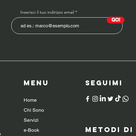
Inserisci il tuo indirizzo email
GO!
Menu
SeguiMI
Home
Chi Sono
Servizi
Metodi d
e-Book
a