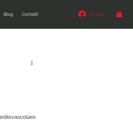
Blog
Contatti
Accedi
ardiovascolare.