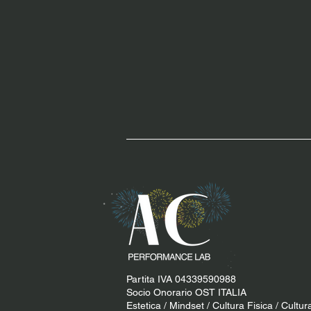
Partita IVA 04339590988
Socio Onorario OST ITALIA
Estetica / Mindset / Cultura Fisica / Cultur