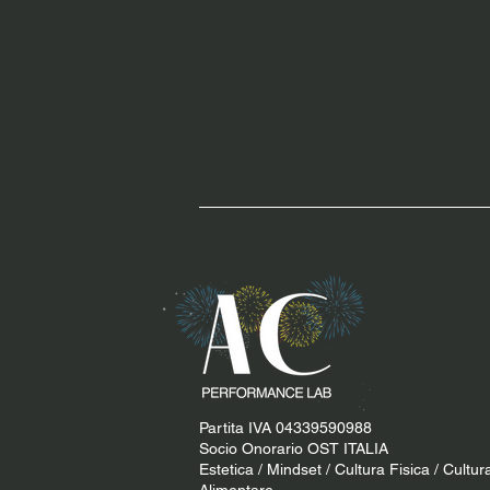
Partita IVA 04339590988
Socio Onorario OST ITALIA
Estetica / Mindset / Cultura Fisica / Cultur