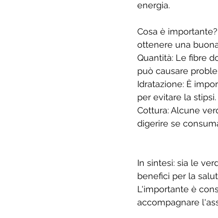
energia. 
Cosa è importante? 
ottenere una buona c
Quantità: Le fibre 
può causare problem
Idratazione: È impo
per evitare la stipsi.
Cottura: Alcune verd
digerire se consuma
In sintesi: sia le v
benefici per la salu
L'importante è cons
accompagnare l'ass