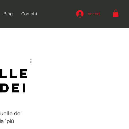
Blog
Contatti
Accedi
ELLE
DEI
uelle dei 
a "più 