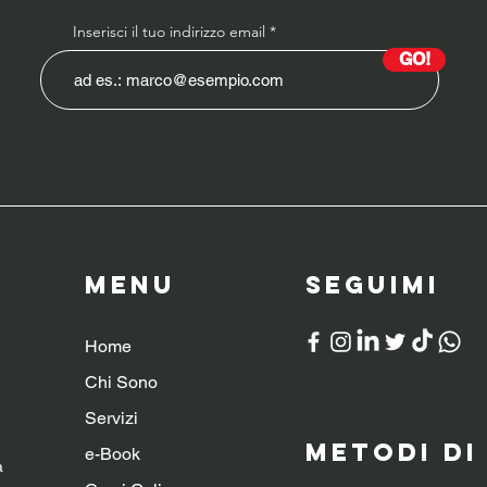
Inserisci il tuo indirizzo email
GO!
Menu
SeguiMI
Home
Chi Sono
Servizi
Metodi d
e-Book
a