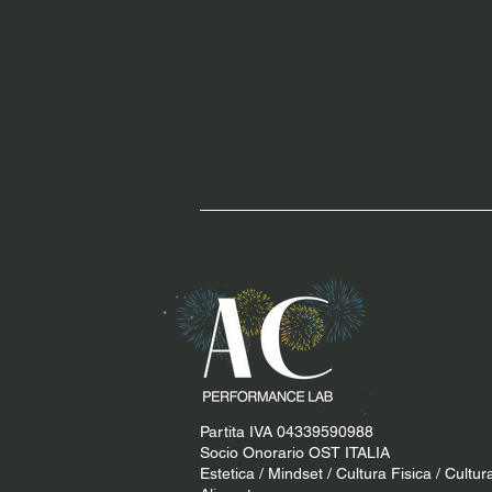
Partita IVA 04339590988
Socio Onorario OST ITALIA
Estetica / Mindset / Cultura Fisica / Cultur