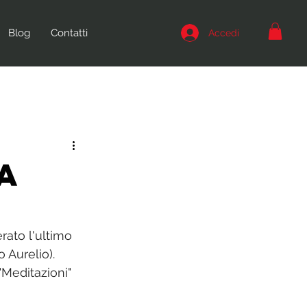
Blog
Contatti
Accedi
a
rato l'ultimo 
 Aurelio). 
"Meditazioni" 