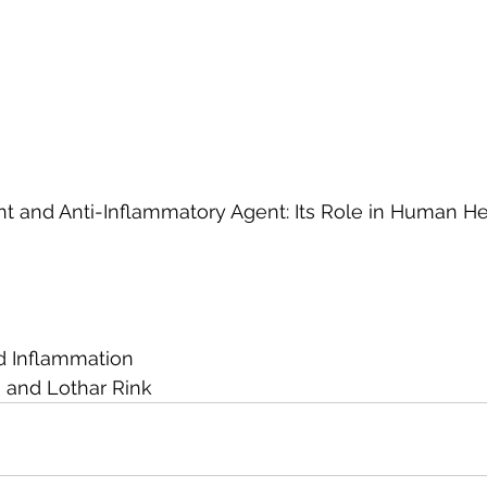
ant and Anti-Inflammatory Agent: Its Role in Human He
nd Inflammation
and Lothar Rink