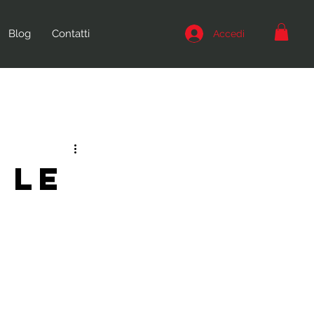
Blog
Contatti
Accedi
 le