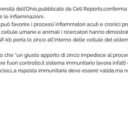
versità dell’Ohio,pubblicato da Cell Reports,conferma 
re le infiammazioni. 
può favorire i processi infiammatori acuti e cronici pro
cellule umane e animali i ricercatori hanno dimostra
-kb porta lo zinco all'interno delle cellule del siste
ano che “un giusto apporto di zinco impedisce al proce
e fuori controllo,il sistema immunitario lavora infatti
eciso.La risposta immunitaria deve essere valida,ma n