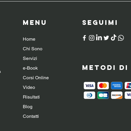
Menu
SeguiMI
Home
Chi Sono
Servizi
Metodi d
e-Book
a
Corsi Online
Video
Risultati
Blog
Contatti