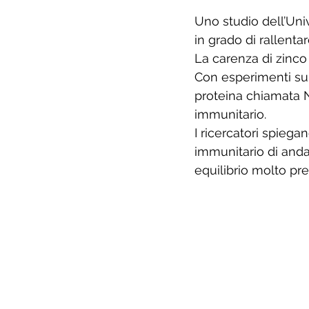
Uno studio dell’Uni
in grado di rallenta
La carenza di zinco 
Con esperimenti su 
proteina chiamata Nf
immunitario. 
I ricercatori spieg
immunitario di andar
equilibrio molto pr