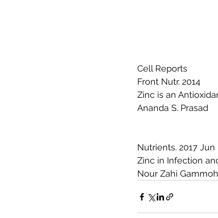
Cell Reports
Front Nutr. 2014
Zinc is an Antioxid
Ananda S. Prasad
Nutrients. 2017 Jun
Zinc in Infection a
Nour Zahi Gammoh 