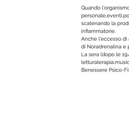
Quando l'organismo e
personale,eventi,po
scatenando la prod
infiammatorie.
Anche l'eccesso di a
di Noradrenalina e 
La sera (dopo le 19/
letturaterapia,musi
Benessere Psico-Fi