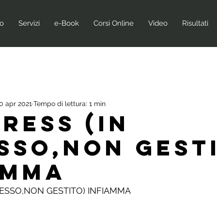
no
Servizi
e-Book
Corsi Online
Video
Risultati
0 apr 2021
Tempo di lettura: 1 min
TRESS (IN
SSO,NON GEST
AMMA
CESSO,NON GESTITO) INFIAMMA