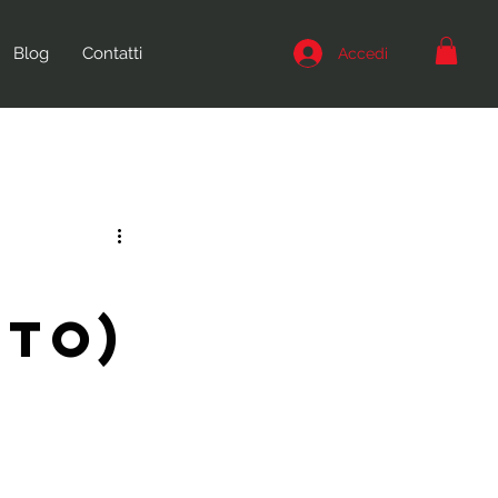
Blog
Contatti
Accedi
ITO)