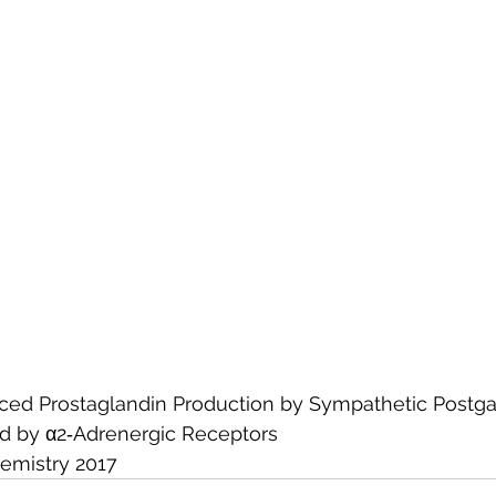
ced Prostaglandin Production by Sympathetic Postga
d by α2‐Adrenergic Receptors
emistry 2017