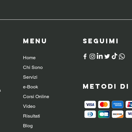
Menu
SeguiMI
Home
Chi Sono
Servizi
Metodi d
e-Book
a
Corsi Online
Video
Risultati
Blog