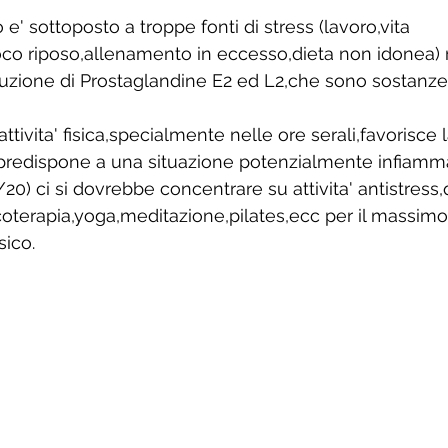
' sottoposto a troppe fonti di stress (lavoro,vita 
co riposo,allenamento in eccesso,dieta non idonea) 
uzione di Prostaglandine E2 ed L2,che sono sostanze
ttivita' fisica,specialmente nelle ore serali,favorisce
predispone a una situazione potenzialmente infiamma
20) ci si dovrebbe concentrare su attivita' antistress,
coterapia,yoga,meditazione,pilates,ecc per il massimo
sico.