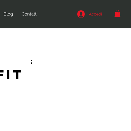
Blog
Contatti
Accedi
Fit