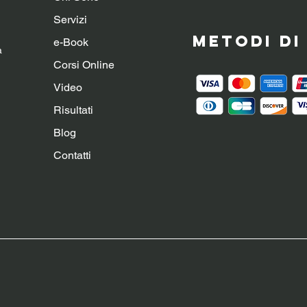
Servizi
Metodi d
e-Book
a
Corsi Online
Video
Risultati
Blog
Contatti