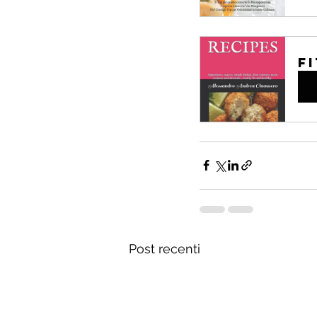
F
Ac
Post recenti