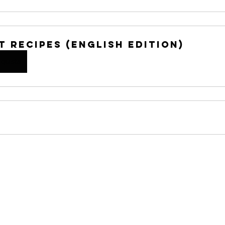
it Recipes (English Edition)
quista