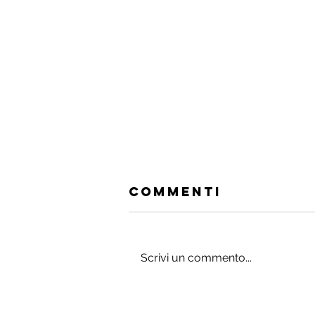
Commenti
Scrivi un commento...
Gli integratori