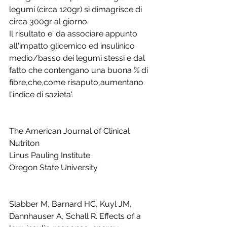
legumi (circa 120gr) si dimagrisce di 
circa 300gr al giorno.
Il risultato e' da associare appunto 
all'impatto glicemico ed insulinico 
medio/basso dei legumi stessi e dal 
fatto che contengano una buona % di 
fibre,che,come risaputo,aumentano 
l'indice di sazieta'.
The American Journal of Clinical 
Nutriton
Linus Pauling Institute
Oregon State University
Slabber M, Barnard HC, Kuyl JM, 
Dannhauser A, Schall R. Effects of a 