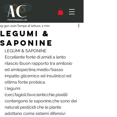
19 gen 2021
Tempo di lettura: 2 min
LEGUMI &
SAPONINE
LEGUMI & SAPONINE
Eccellente fonte di amidi a lento 
rilascio (buon rapporto tra amilosio 
ed amilopectina,medio/basso 
impatto glicemico ed insulinico) ed 
ottima fonte proteica.
I legumi 
(ceci,fagioli,fave,lenticchie,piselli) 
contengono le saponine,che sono dei 
naturali pesticidi che le piante 
adottano come sistemi difensivi 