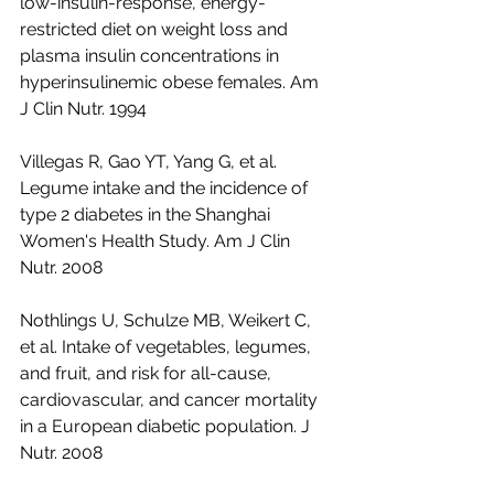
low-insulin-response, energy-
restricted diet on weight loss and 
plasma insulin concentrations in 
hyperinsulinemic obese females. Am 
J Clin Nutr. 1994
Villegas R, Gao YT, Yang G, et al. 
Legume intake and the incidence of 
type 2 diabetes in the Shanghai 
Women's Health Study. Am J Clin 
Nutr. 2008
Nothlings U, Schulze MB, Weikert C, 
et al. Intake of vegetables, legumes, 
and fruit, and risk for all-cause, 
cardiovascular, and cancer mortality 
in a European diabetic population. J 
Nutr. 2008