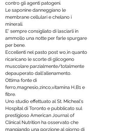
contro gli agenti patogeni.
Le saponine danneggiano le 
membrane cellulari e chelano i 
minerali.
E' sempre consigliato di lasciarli in 
ammollo una notte per farle spurgare 
per bene.
Eccellenti nel pasto post wo,in quanto 
ricaricano le scorte di glicogeno 
muscolare parzialmente/totalmente 
depauperato dall'allenamento.
Ottima fonte di 
ferro,magnesio,zinco,vitamina H,B1 e 
fibre.
Uno studio effettuato al St. Micheal's 
Hospital di Toronto e pubblicato sul 
prestigioso American Journal of 
Clinical Nutrition ha osservato che 
mangiando una porzione al giorno di 