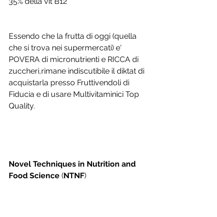
35% della vit B12
Essendo che la frutta di oggi (quella 
che si trova nei supermercati) e' 
POVERA di micronutrienti e RICCA di 
zuccheri,rimane indiscutibile il diktat di 
acquistarla presso Fruttivendoli di 
Fiducia e di usare Multivitaminici Top 
Quality.
Novel Techniques in Nutrition and 
Food Science
 (
NTNF
)  