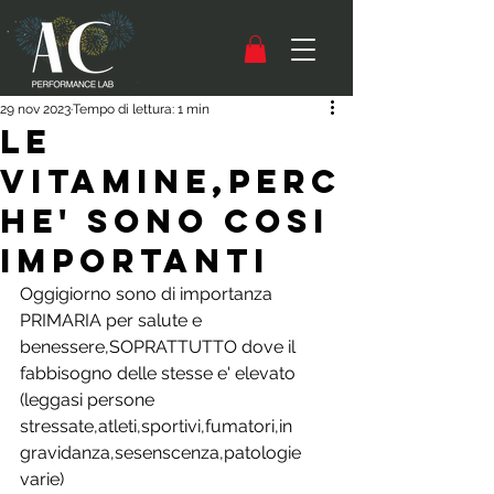
29 nov 2023
Tempo di lettura: 1 min
Le
Vitamine,perc
he' sono cosi
IMPORTANTI
Oggigiorno sono di importanza 
PRIMARIA per salute e 
benessere,SOPRATTUTTO dove il 
fabbisogno delle stesse e' elevato 
(leggasi persone 
stressate,atleti,sportivi,fumatori,in 
gravidanza,sesenscenza,patologie 
varie)