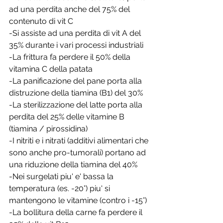
ad una perdita anche del 75% del 
contenuto di vit C
-Si assiste ad una perdita di vit A del 
35% durante i vari processi industriali
-La frittura fa perdere il 50% della 
vitamina C della patata
-La panificazione del pane porta alla 
distruzione della tiamina (B1) del 30%
-La sterilizzazione del latte porta alla 
perdita del 25% delle vitamine B 
(tiamina / pirossidina)
-I nitriti e i nitrati (additivi alimentari che 
sono anche pro-tumorali) portano ad 
una riduzione della tiamina del 40%
-Nei surgelati piu' e' bassa la 
temperatura (es. -20°) piu' si 
mantengono le vitamine (contro i -15°)
-La bollitura della carne fa perdere il 