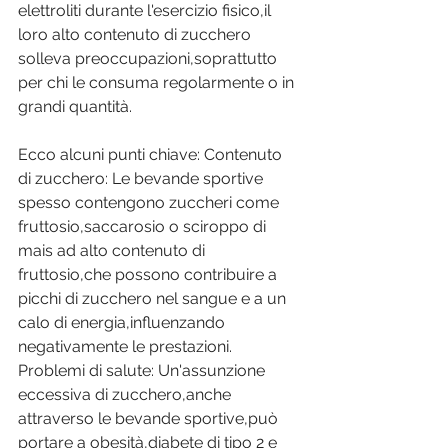
elettroliti durante l'esercizio fisico,il 
loro alto contenuto di zucchero 
solleva preoccupazioni,soprattutto 
per chi le consuma regolarmente o in 
grandi quantità. 
Ecco alcuni punti chiave: Contenuto 
di zucchero: Le bevande sportive 
spesso contengono zuccheri come 
fruttosio,saccarosio o sciroppo di 
mais ad alto contenuto di 
fruttosio,che possono contribuire a 
picchi di zucchero nel sangue e a un 
calo di energia,influenzando 
negativamente le prestazioni. 
Problemi di salute: Un'assunzione 
eccessiva di zucchero,anche 
attraverso le bevande sportive,può 
portare a obesità,diabete di tipo 2 e 