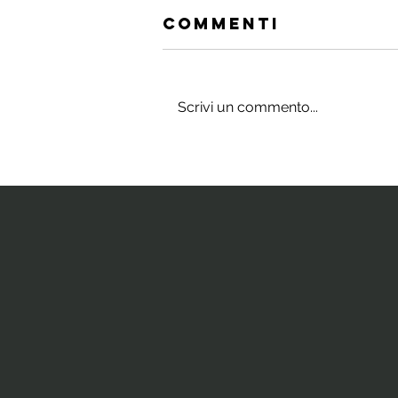
Commenti
Scrivi un commento...
Gli integratori
che stimolano
il cervello e
la neurogenesi
ippocampale