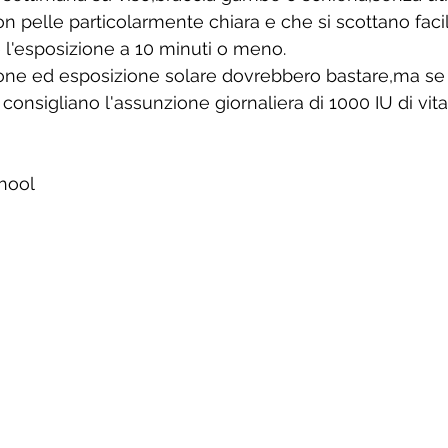
on pelle particolarmente chiara e che si scottano faci
 l'esposizione a 10 minuti o meno.
ione ed esposizione solare dovrebbero bastare,ma se
 consigliano l'assunzione giornaliera di 1000 IU di vit
hool