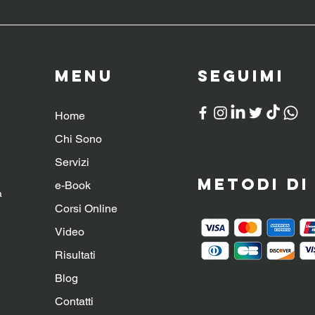
Menu
SeguiMI
Home
Chi Sono
Servizi
Metodi d
e-Book
a
Corsi Online
Video
Risultati
Blog
Contatti