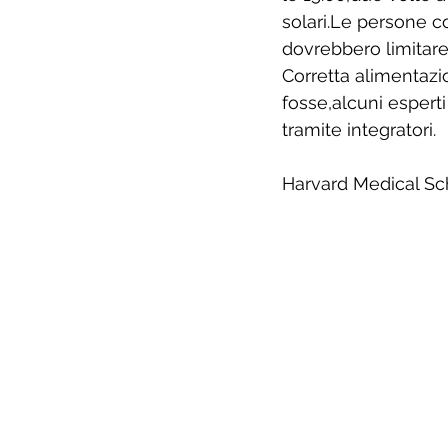
solari.Le persone c
dovrebbero limitare
Corretta alimentaz
fosse,alcuni esperti
tramite integratori.
Harvard Medical Sc