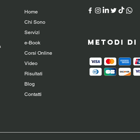
Home
Chi Sono
Servizi
Metodi d
e-Book
a
Corsi Online
Video
Risultati
Blog
Contatti