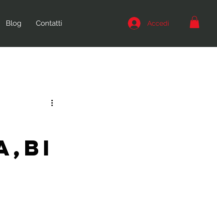
Blog
Contatti
Accedi
a,Bi