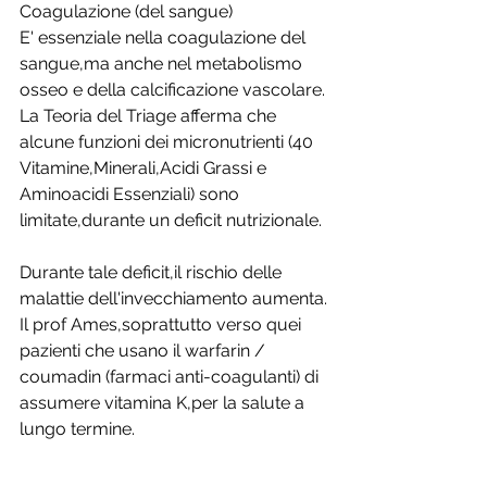
Coagulazione (del sangue)
E' essenziale nella coagulazione del 
sangue,ma anche nel metabolismo 
osseo e della calcificazione vascolare.
La Teoria del Triage afferma che 
alcune funzioni dei micronutrienti (40 
Vitamine,Minerali,Acidi Grassi e 
Aminoacidi Essenziali) sono 
limitate,durante un deficit nutrizionale.
Durante tale deficit,il rischio delle 
malattie dell'invecchiamento aumenta.
Il prof Ames,soprattutto verso quei 
pazienti che usano il warfarin / 
coumadin (farmaci anti-coagulanti) di 
assumere vitamina K,per la salute a 
lungo termine.