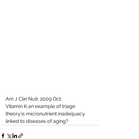
Am J Clin Nutr. 2009 Oct;
Vitamin K,an example of triage 
theory:is micronutrient inadequacy 
linked to diseases of aging?