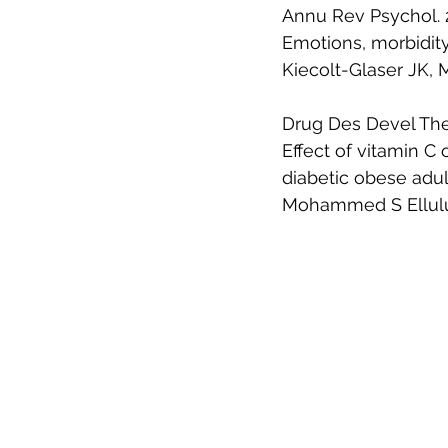
Annu Rev Psychol.
Emotions, morbidit
Kiecolt-Glaser JK, M
Drug Des Devel The
Effect of vitamin C
diabetic obese adult
Mohammed S Ellulu