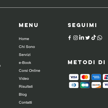
Menu
SeguiMI
Home
Chi Sono
Servizi
Metodi d
e-Book
a
Corsi Online
Video
Risultati
Blog
Contatti