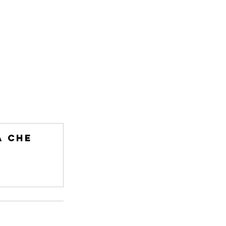
a che 