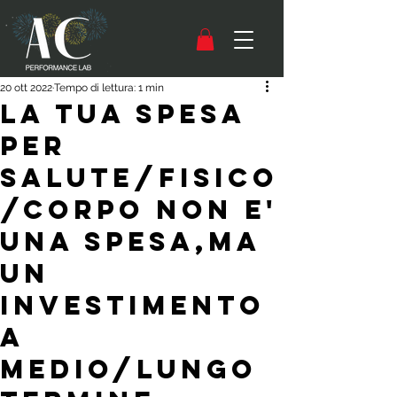
20 ott 2022
Tempo di lettura: 1 min
LA TUA SPESA
PER
SALUTE/FISICO
/CORPO NON E'
UNA SPESA,MA
UN
INVESTIMENTO
A
MEDIO/LUNGO