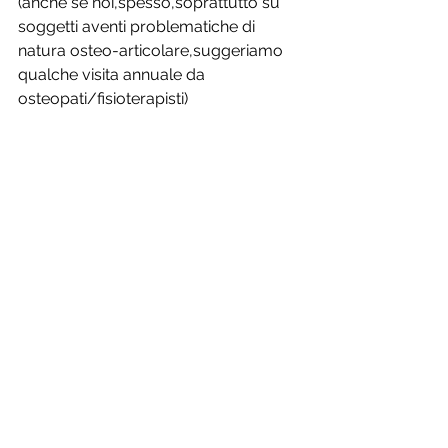
(anche se noi,spesso,soprattutto su 
soggetti aventi problematiche di 
natura osteo-articolare,suggeriamo 
qualche visita annuale da 
osteopati/fisioterapisti)