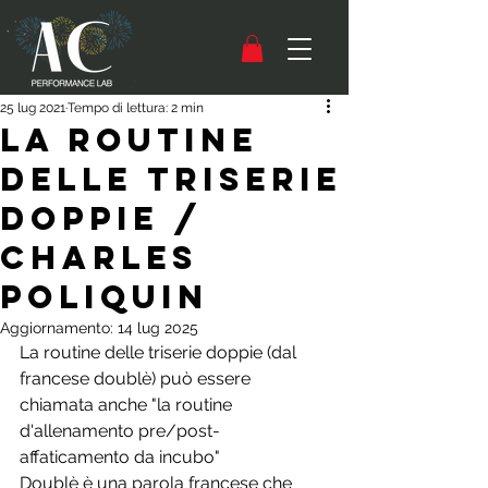
25 lug 2021
Tempo di lettura: 2 min
La routine
delle triserie
doppie /
Charles
Poliquin
Aggiornamento:
14 lug 2025
La routine delle triserie doppie (dal 
francese doublè) può essere 
chiamata anche "la routine 
d'allenamento pre/post-
affaticamento da incubo"
Doublè è una parola francese che 