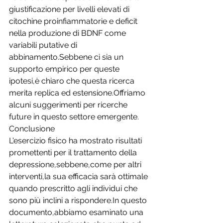
giustificazione per livelli elevati di 
citochine proinfiammatorie e deficit 
nella produzione di BDNF come 
variabili putative di 
abbinamento.Sebbene ci sia un 
supporto empirico per queste 
ipotesi,è chiaro che questa ricerca 
merita replica ed estensione.Offriamo 
alcuni suggerimenti per ricerche 
future in questo settore emergente.
Conclusione
L'esercizio fisico ha mostrato risultati 
promettenti per il trattamento della 
depressione,sebbene,come per altri 
interventi,la sua efficacia sarà ottimale 
quando prescritto agli individui che 
sono più inclini a rispondere.In questo 
documento,abbiamo esaminato una 