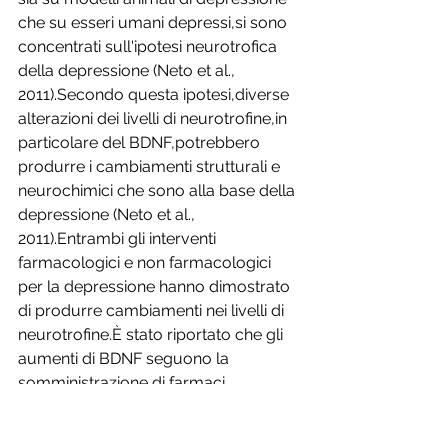
che su esseri umani depressi,si sono 
concentrati sull'ipotesi neurotrofica 
della depressione (Neto et al., 
2011).Secondo questa ipotesi,diverse 
alterazioni dei livelli di neurotrofine,in 
particolare del BDNF,potrebbero 
produrre i cambiamenti strutturali e 
neurochimici che sono alla base della 
depressione (Neto et al., 
2011).Entrambi gli interventi 
farmacologici e non farmacologici 
per la depressione hanno dimostrato 
di produrre cambiamenti nei livelli di 
neurotrofine.È stato riportato che gli 
aumenti di BDNF seguono la 
somministrazione di farmaci 
antidepressivi (Czubak et al., 2009),il 
che suggerisce che l'espressione di 