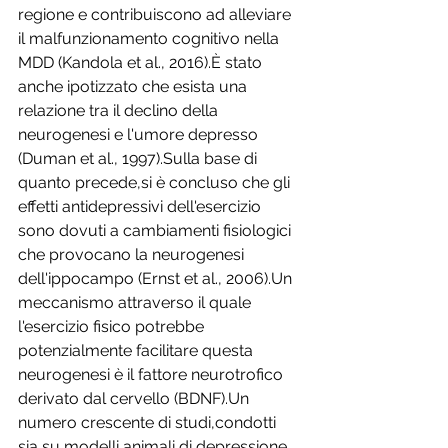
regione e contribuiscono ad alleviare 
il malfunzionamento cognitivo nella 
MDD (Kandola et al., 2016).È stato 
anche ipotizzato che esista una 
relazione tra il declino della 
neurogenesi e l'umore depresso 
(Duman et al., 1997).Sulla base di 
quanto precede,si è concluso che gli 
effetti antidepressivi dell'esercizio 
sono dovuti a cambiamenti fisiologici 
che provocano la neurogenesi 
dell'ippocampo (Ernst et al., 2006).Un 
meccanismo attraverso il quale 
l'esercizio fisico potrebbe 
potenzialmente facilitare questa 
neurogenesi è il fattore neurotrofico 
derivato dal cervello (BDNF).Un 
numero crescente di studi,condotti 
sia su modelli animali di depressione 