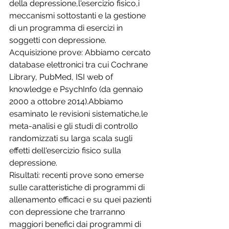
della depressione,l'esercizio fisico,i 
meccanismi sottostanti e la gestione 
di un programma di esercizi in 
soggetti con depressione.
Acquisizione prove: Abbiamo cercato 
database elettronici tra cui Cochrane 
Library, PubMed, ISI web of 
knowledge e PsychInfo (da gennaio 
2000 a ottobre 2014).Abbiamo 
esaminato le revisioni sistematiche,le 
meta-analisi e gli studi di controllo 
randomizzati su larga scala sugli 
effetti dell'esercizio fisico sulla 
depressione. 
Risultati: recenti prove sono emerse 
sulle caratteristiche di programmi di 
allenamento efficaci e su quei pazienti 
con depressione che trarranno 
maggiori benefici dai programmi di 