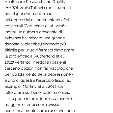
Healthcare Research and Quality 
[AHRQ], 2016).Tuttavia,molti pazienti 
non rispondono ai farmaci 
antidepressivi o sperimentano effetti 
collaterali (Gartlehner et al., 2016). 
Inoltre,un numero crescente di 
evidenze ha indicato una grande 
risposta al placebo,rendendo più 
difficile per i nuovi farmaci dimostrare 
la loro efficacia (Rutherford et al., 
2012).Pertanto,i medici e i pazienti 
cercano opzioni non farmacologiche 
per il trattamento della depressione - 
e uno di questi è l'esercizio fisico (ad 
esempio, Martiny et al., 2012).La 
letteratura sui benefici dell'esercizio 
fisico per i sintomi depressivi minori e 
maggiori è ampia,con revisioni 
eccezionalmente numerose che forse 