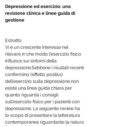
Depressione ed esercizio: una 
revisione clinica e linee guida di 
gestione
Estratto
Vi è un crescente interesse nel 
rilevare in che modo l'esercizio fisico 
influisce sui sintomi della 
depressione.Sebbene i risultati recenti 
confermino l'effetto positivo 
dell'esercizio sulla depressione,non 
esiste una linea guida chiara per 
quanto riguarda i consigli 
sull'esercizio fisico per i pazienti con 
depressione. La seguente review ha 
lo scopo di presentare la letteratura 
contemporanea riguardante la natura 