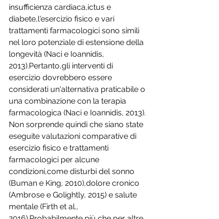
insufficienza cardiaca,ictus e 
diabete,l'esercizio fisico e vari 
trattamenti farmacologici sono simili 
nel loro potenziale di estensione della 
longevità (Naci e Ioannidis, 
2013).Pertanto,gli interventi di 
esercizio dovrebbero essere 
considerati un'alternativa praticabile o 
una combinazione con la terapia 
farmacologica (Naci e Ioannidis, 2013). 
Non sorprende quindi che siano state 
eseguite valutazioni comparative di 
esercizio fisico e trattamenti 
farmacologici per alcune 
condizioni,come disturbi del sonno 
(Buman e King, 2010),dolore cronico 
(Ambrose e Golightly, 2015) e salute 
mentale (Firth et al., 
2016).Probabilmente più che per altre 