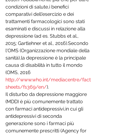
condizioni di salute,i benefici 
comparativi dell'esercizio e dei 
trattamenti farmacologici sono stati 
esaminati e discussi in relazione alla 
depressione (ad es. Stubbs et al., 
2015; Gartlehner et al., 2016).Secondo 
l'OMS (Organizzazione mondiale della 
sanità),la depressione è la principale 
causa di disabilità in tutto il mondo 
(OMS, 2016 
http://www.who.int/mediacentre/fact
sheets/fs369/en/
).
Il disturbo da depressione maggiore 
(MDD) è più comunemente trattato 
con farmaci antidepressivi,in cui gli 
antidepressivi di seconda 
generazione sono i farmaci più 
comunemente prescritti (Agency for 