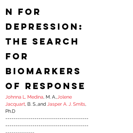
n for 
Depression: 
The Search 
for 
Biomarkers 
of Response
Johnna L. Medina
, M. A.,
Jolene 
Jacquart
, B. S.,and 
Jasper A. J. Smits
, 
Ph.D
----------------------------------------
----------------------------------------
--------------