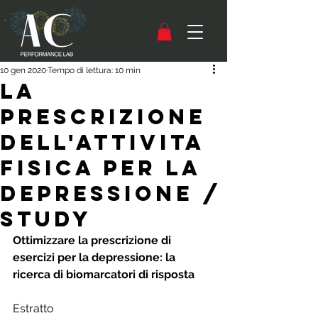
10 gen 2020
Tempo di lettura: 10 min
LA
PRESCRIZIONE
DELL'ATTIVITA
FISICA PER LA
DEPRESSIONE /
STUDY
Ottimizzare la prescrizione di 
esercizi per la depressione: la 
ricerca di biomarcatori di risposta
Estratto