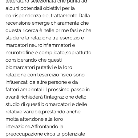
letteratura selezionata che punta ad 
alcuni potenziali obiettivi per la 
corrispondenza del trattamento.Dalla 
recensione emerge chiaramente che 
questa ricerca è nelle prime fasi e che 
studiare la relazione tra esercizio e 
marcatori neuroinfiammatori e 
neurotrofine è complicato,soprattutto 
considerando che questi 
biomarcatori putativi e la loro 
relazione con l'esercizio fisico sono 
influenzati da altre persone e da 
fattori ambientali.Il prossimo passo in 
avanti richiederà l'integrazione dello 
studio di questi biomarcatori e delle 
relative variabili,prestando anche 
molta attenzione alla loro 
interazione.Affrontando la 
preoccupazione circa la potenziale 