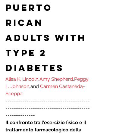
Puerto 
Rican 
Adults With 
Type 2 
Diabetes
Alisa K. Lincoln
,
Amy Shepherd
,
Peggy 
L. Johnson
,and 
Carmen Castaneda-
Sceppa
----------------------------------------
----------------------------------------
--------------
Il confronto tra l'esercizio fisico e il 
trattamento farmacologico della 