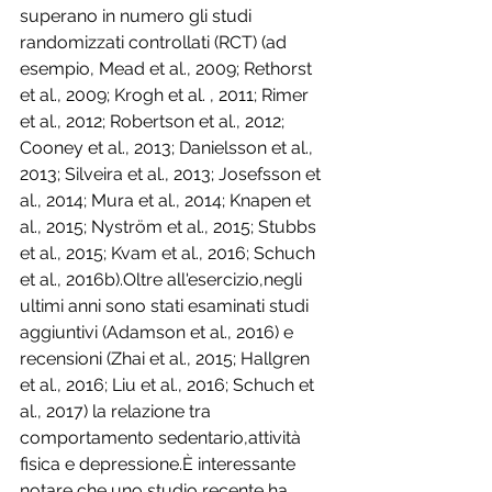
superano in numero gli studi 
randomizzati controllati (RCT) (ad 
esempio, Mead et al., 2009; Rethorst 
et al., 2009; Krogh et al. , 2011; Rimer 
et al., 2012; Robertson et al., 2012; 
Cooney et al., 2013; Danielsson et al., 
2013; Silveira et al., 2013; Josefsson et 
al., 2014; Mura et al., 2014; Knapen et 
al., 2015; Nyström et al., 2015; Stubbs 
et al., 2015; Kvam et al., 2016; Schuch 
et al., 2016b).Oltre all'esercizio,negli 
ultimi anni sono stati esaminati studi 
aggiuntivi (Adamson et al., 2016) e 
recensioni (Zhai et al., 2015; Hallgren 
et al., 2016; Liu et al., 2016; Schuch et 
al., 2017) la relazione tra 
comportamento sedentario,attività 
fisica e depressione.È interessante 
notare che uno studio recente ha 