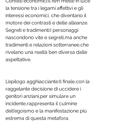
Conflitti economici:Il film mette in luce 
la tensione tra i legami affettivi e gli 
interessi economici, che diventano il 
motore dei contrasti e delle alleanze.
Segreti e tradimenti:I personaggi 
nascondono vite e segreti,ma anche 
tradimenti e relazioni sotterranee,che 
rivelano una realtà ben diversa dalle 
aspettative. 
L'epilogo agghiacciante:Il finale,con la 
raggelante decisione di uccidere i 
genitori anziani,per simulare un 
incidente,rappresenta il culmine 
dell'egoismo e la manifestazione più 
estrema di questa metafora. 