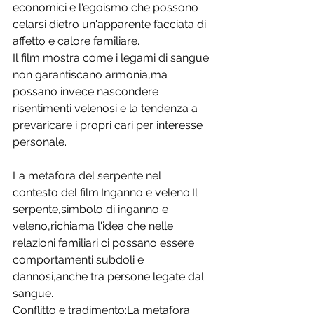
economici e l'egoismo che possono 
celarsi dietro un'apparente facciata di 
affetto e calore familiare. 
Il film mostra come i legami di sangue 
non garantiscano armonia,ma 
possano invece nascondere 
risentimenti velenosi e la tendenza a 
prevaricare i propri cari per interesse 
personale. 
La metafora del serpente nel 
contesto del film:Inganno e veleno:Il 
serpente,simbolo di inganno e 
veleno,richiama l'idea che nelle 
relazioni familiari ci possano essere 
comportamenti subdoli e 
dannosi,anche tra persone legate dal 
sangue. 
Conflitto e tradimento:La metafora 