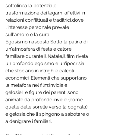
sottolinea la potenziale 
trasformazione dei legami affettivi in 
relazioni conflittuali e traditrici,dove 
l'interesse personale prevale 
sull'amore e la cura. 
Egosismo nascosto:Sotto la patina di 
un'atmosfera di festa e calore 
familiare durante il Natale,il film rivela 
un profondo egoismo e un'ipocrisia 
che sfociano in intrighi e calcoli 
economici. Elementi che supportano 
la metafora nel film:Invidie e 
gelosie:Le figure dei parenti sono 
animate da profonde invidie (come 
quelle delle sorelle verso la cognata) 
e gelosie,che li spingono a sabotare o 
a denigrare i familiari. 