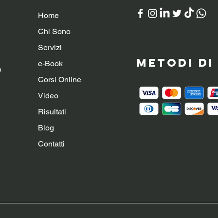
Home
Chi Sono
Servizi
Metodi d
e-Book
a
Corsi Online
Video
Risultati
Blog
Contatti