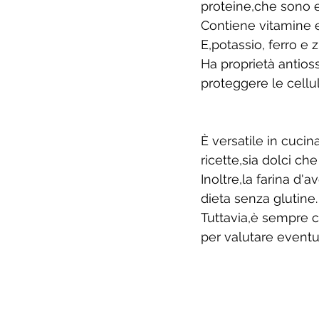
proteine,che sono e
Contiene vitamine e
E,potassio, ferro e 
Ha proprietà antioss
proteggere le cellule
È versatile in cucin
ricette,sia dolci ch
Inoltre,la farina d
dieta senza glutine.
Tuttavia,è sempre c
per valutare eventua