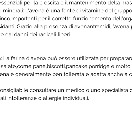
ssenziali per la crescita e il mantenimento della ma
 minerali: L'avena è una fonte di vitamine del gruppo
zinco,importanti per il corretto funzionamento dell'or
idanti: Grazie alla presenza di avenantramidi,l'avena 
 dai danni dei radicali liberi. 
a: La farina d'avena può essere utilizzata per preparar
e salate,come pane,biscotti,pancake,porridge e molto a
'avena è generalmente ben tollerata e adatta anche a 
 
onsigliabile consultare un medico o uno specialista d
li intolleranze o allergie individuali.