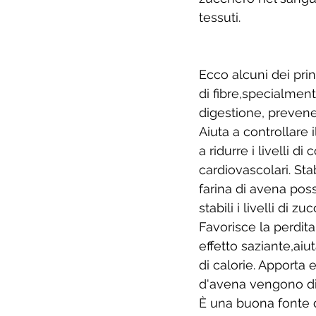
tessuti. 
Ecco alcuni dei prin
di fibre,specialmente
digestione, prevene
Aiuta a controllare 
a ridurre i livelli d
cardiovascolari. Stab
farina di avena pos
stabili i livelli di 
Favorisce la perdita
effetto saziante,aiu
di calorie. Apporta 
d'avena vengono dig
È una buona fonte d