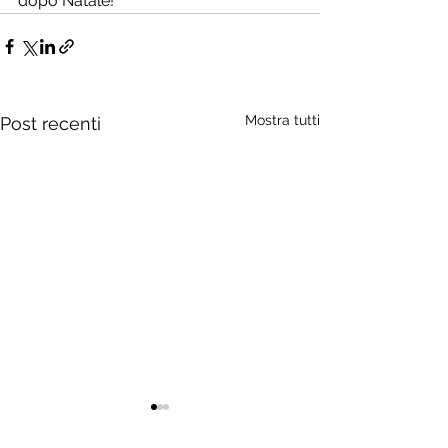
dopo Natale!
Mostra tutti
Post recenti