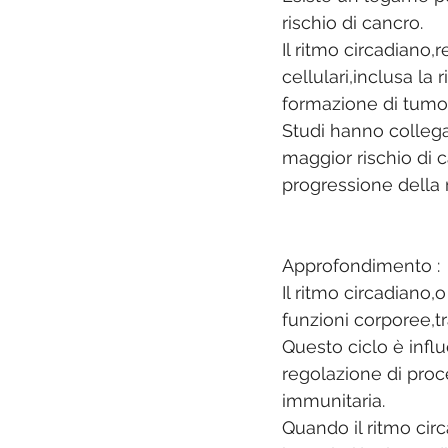
rischio di cancro. 
Il ritmo circadiano,
cellulari,inclusa l
formazione di tumor
Studi hanno collegat
maggior rischio di c
progressione della m
Approfondimento :
Il ritmo circadiano,
funzioni corporee,tr
Questo ciclo è influ
regolazione di proce
immunitaria. 
Quando il ritmo circ