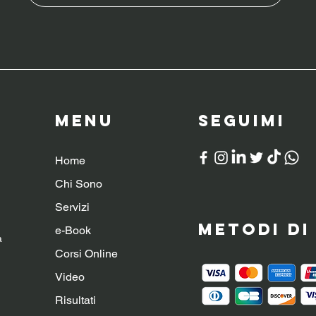
Menu
SeguiMI
Home
Chi Sono
Servizi
Metodi d
e-Book
a
Corsi Online
Video
Risultati