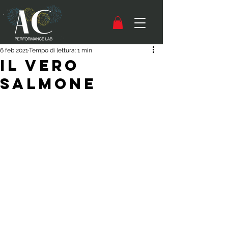
6 feb 2021
Tempo di lettura: 1 min
Il VERO
Salmone