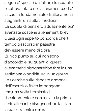
segue e' spesso un fattore trascurato 
e sottovalutato nell'allenamento,ed e' 
la causa fondamentale di allenamenti 
stagnanti  di risultati mediocri.
La scuola di pensiero attualmente piu' 
avanzata sostiene allenamenti brevi.
Quasi ogni esperto concorda che il 
tempo trascorso in palestra 
dev'essere meno di 1 ora.
L'unico punto su cui non sono 
d'accordo e' su quanti di questi 
allenamenti bisognerebbe fare in una 
settimana o addirittura in un giorno.
Le ricerche sulle risposte ormonali 
dell'esercizio fisico impongono 
che,una volta terminato il 
riscaldamento,e cominciata la prima 
serie allenante,bisognerebbe lasciare 
la palestra entro un'ora.