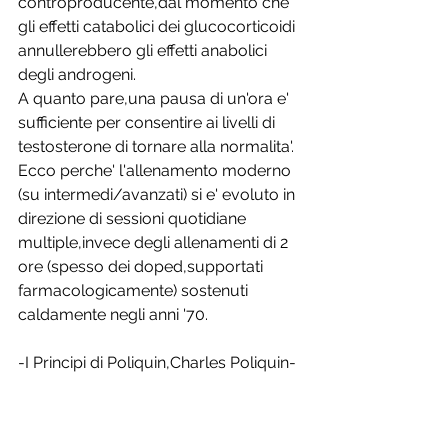
controproducente,dal momento che 
gli effetti catabolici dei glucocorticoidi 
annullerebbero gli effetti anabolici 
degli androgeni.
A quanto pare,una pausa di un'ora e' 
sufficiente per consentire ai livelli di 
testosterone di tornare alla normalita'.
Ecco perche' l'allenamento moderno 
(su intermedi/avanzati) si e' evoluto in 
direzione di sessioni quotidiane 
multiple,invece degli allenamenti di 2 
ore (spesso dei doped,supportati 
farmacologicamente) sostenuti 
caldamente negli anni '70.
-I Principi di Poliquin,Charles Poliquin-