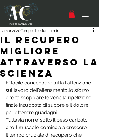
17 mar 2020
Tempo di lettura: 1 min
IL RECUPERO
MIGLIORE
ATTRAVERSO LA
SCIENZA
E' facile concentrare tutta l'attenzione 
sul lavoro dell'allenamento,lo sforzo 
che fa scoppiare le vene,la ripetizione 
finale inzuppata di sudore e il dolore 
per ottenere guadagni.
Tuttavia non e' sotto il peso caricato 
che il muscolo comincia a crescere.
Il tempo cruciale di recupero che 