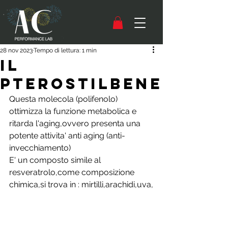
28 nov 2023
Tempo di lettura: 1 min
IL
PTEROSTILBENE
Questa molecola (polifenolo) 
ottimizza la funzione metabolica e 
ritarda l'aging,ovvero presenta una 
potente attivita' anti aging (anti-
invecchiamento)
E' un composto simile al 
resveratrolo,come composizione 
chimica,si trova in : mirtilli,arachidi,uva,