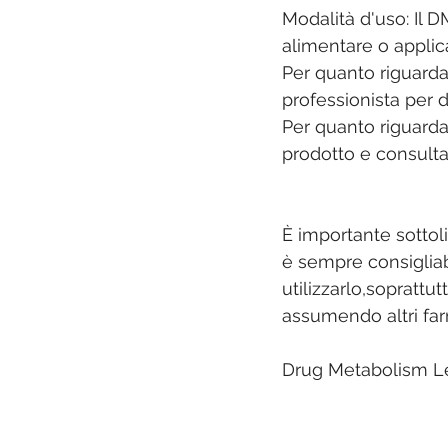
Modalità d'uso: Il 
alimentare o applic
Per quanto riguarda
professionista per 
Per quanto riguarda 
prodotto e consultar
È importante sottol
è sempre consigliab
utilizzarlo,soprattu
assumendo altri farm
Drug Metabolism Le