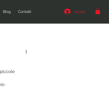
Blog
Contatti
Accedi
piccole 
ti-