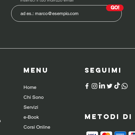
GO!
Menu
SeguiMI
Home
Chi Sono
Servizi
Metodi d
e-Book
a
Corsi Online