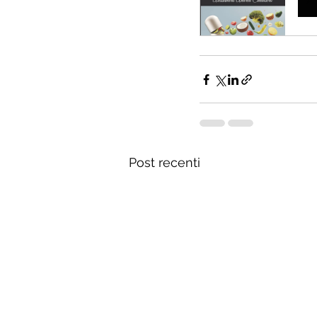
Ac
Post recenti