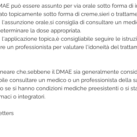
DMAE può essere assunto per via orale sotto forma di i
ato topicamente sotto forma di creme,sieri o trattamen
 l'assunzione orale,si consiglia di consultare un medi
determinare la dose appropriata.
l'applicazione topica,è consigliabile seguire le istruzi
e un professionista per valutare l'idoneità del tratta
ineare che,sebbene il DMAE sia generalmente conside
ile consultare un medico o un professionista della sa
tto se si hanno condizioni mediche preesistenti o si s
aci o integratori.
tters