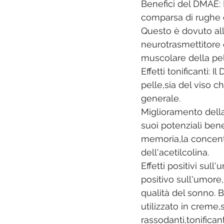
Benefici del DMAE: E
comparsa di rughe e 
Questo è dovuto all
neurotrasmettitore 
muscolare della pel
Effetti tonificanti: 
pelle,sia del viso c
generale. 
Miglioramento della
suoi potenziali bene
memoria,la concentr
dell'acetilcolina. 
Effetti positivi su
positivo sull'umore
qualità del sonno. 
utilizzato in creme,s
rassodanti,tonifican