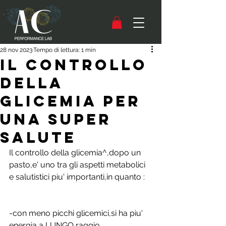
28 nov 2023
Tempo di lettura: 1 min
IL CONTROLLO
DELLA
GLICEMIA PER
UNA SUPER
SALUTE
Il controllo della glicemia^,dopo un 
pasto,e' uno tra gli aspetti metabolici 
e salutistici piu' importanti,in quanto :
-con meno picchi glicemici,si ha piu' 
energia a LUNGO raggio