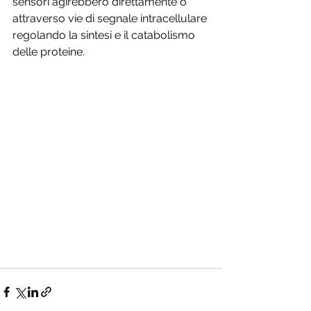
sensori agirebbero direttamente o 
attraverso vie di segnale intracellulare 
regolando la sintesi e il catabolismo 
delle proteine.