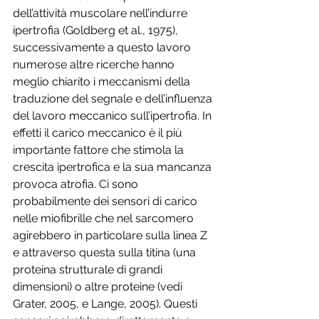
dell’attività muscolare nell’indurre 
ipertrofia (Goldberg et al., 1975), 
successivamente a questo lavoro 
numerose altre ricerche hanno 
meglio chiarito i meccanismi della 
traduzione del segnale e dell’influenza 
del lavoro meccanico sull’ipertrofia. In 
effetti il carico meccanico è il più 
importante fattore che stimola la 
crescita ipertrofica e la sua mancanza 
provoca atrofia. Ci sono 
probabilmente dei sensori di carico 
nelle miofibrille che nel sarcomero 
agirebbero in particolare sulla linea Z 
e attraverso questa sulla titina (una 
proteina strutturale di grandi 
dimensioni) o altre proteine (vedi 
Grater, 2005, e Lange, 2005). Questi 