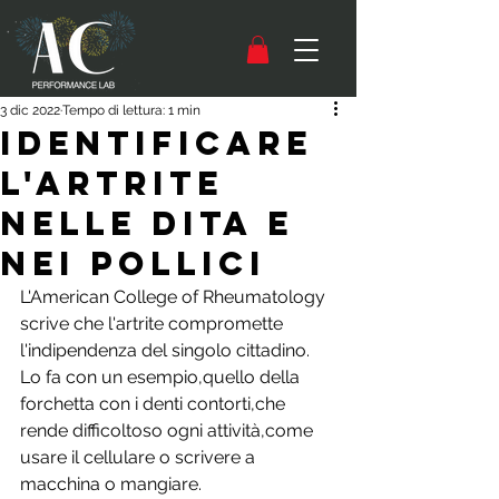
3 dic 2022
Tempo di lettura: 1 min
IDENTIFICARE
L'ARTRITE
NELLE DITA E
NEI POLLICI
L'American College of Rheumatology 
scrive che l'artrite compromette 
l'indipendenza del singolo cittadino.
Lo fa con un esempio,quello della 
forchetta con i denti contorti,che 
rende difficoltoso ogni attività,come 
usare il cellulare o scrivere a 
macchina o mangiare.