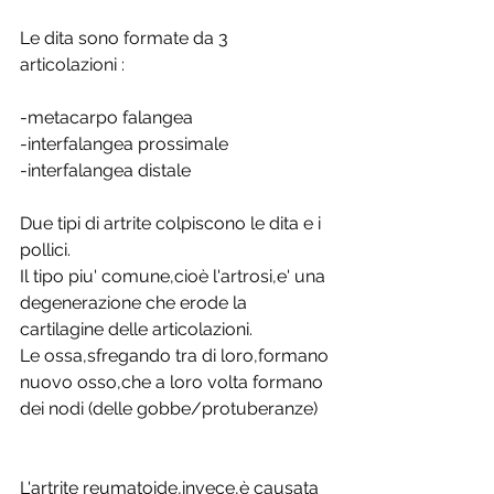
Le dita sono formate da 3 
articolazioni :
-metacarpo falangea
-interfalangea prossimale
-interfalangea distale
Due tipi di artrite colpiscono le dita e i 
pollici.
Il tipo piu' comune,cioè l'artrosi,e' una 
degenerazione che erode la 
cartilagine delle articolazioni.
Le ossa,sfregando tra di loro,formano 
nuovo osso,che a loro volta formano 
dei nodi (delle gobbe/protuberanze)
L'artrite reumatoide,invece,è causata 