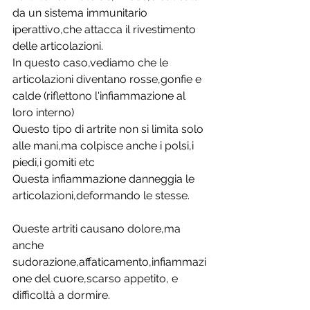
da un sistema immunitario 
iperattivo,che attacca il rivestimento 
delle articolazioni.
In questo caso,vediamo che le 
articolazioni diventano rosse,gonfie e 
calde (riflettono l'infiammazione al 
loro interno)
Questo tipo di artrite non si limita solo 
alle mani,ma colpisce anche i polsi,i 
piedi,i gomiti etc
Questa infiammazione danneggia le 
articolazioni,deformando le stesse.
Queste artriti causano dolore,ma 
anche 
sudorazione,affaticamento,infiammazi
one del cuore,scarso appetito, e 
difficoltà a dormire.