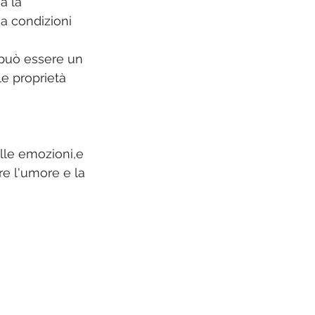
a la 
a condizioni 
e,può essere un 
e proprietà 
lle emozioni,e 
e l'umore e la 