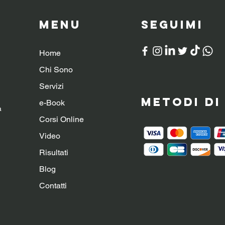
Menu
SeguiMI
Home
Chi Sono
Servizi
Metodi d
e-Book
a
Corsi Online
Video
Risultati
Blog
Contatti