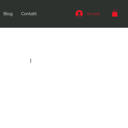
Blog
Contatti
Accedi
o