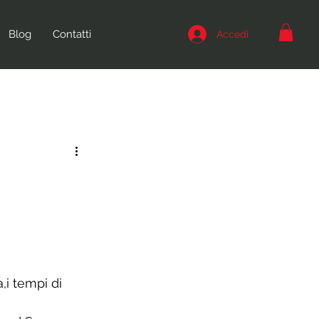
Blog
Contatti
Accedi
,i tempi di 