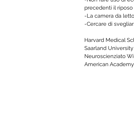
precedenti il riposo
-La camera da letto
-Cercare di sveglia
Harvard Medical Sc
Saarland Universit
Neuroscienziato Wil
American Academy 