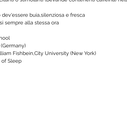
 dev'essere buia,silenziosa e fresca
rsi sempre alla stessa ora
hool
y (Germany)
liam Fishbein,City University (New York)
of Sleep