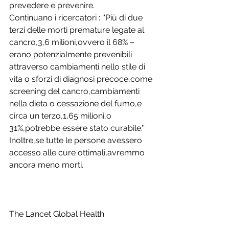
prevedere e prevenire.
Continuano i ricercatori : ''Più di due 
terzi delle morti premature legate al 
cancro,3,6 milioni,ovvero il 68% – 
erano potenzialmente prevenibili 
attraverso cambiamenti nello stile di 
vita o sforzi di diagnosi precoce,come 
screening del cancro,cambiamenti 
nella dieta o cessazione del fumo,e 
circa un terzo,1,65 milioni,o 
31%,potrebbe essere stato curabile.''
Inoltre,se tutte le persone avessero 
accesso alle cure ottimali,avremmo 
ancora meno morti.
The Lancet Global Health