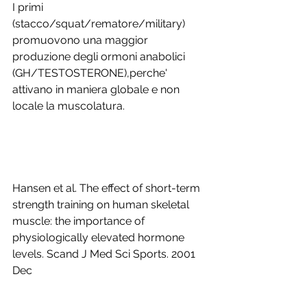
I primi 
(stacco/squat/rematore/military) 
promuovono una maggior 
produzione degli ormoni anabolici 
(GH/TESTOSTERONE),perche' 
attivano in maniera globale e non 
locale la muscolatura.
Hansen et al. The effect of short-term 
strength training on human skeletal 
muscle: the importance of 
physiologically elevated hormone 
levels. Scand J Med Sci Sports. 2001 
Dec