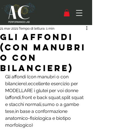
21 mar 2021
Tempo di lettura: 1 min
Gli affondi
(con manubri
o con
bilanciere)
Gli affondi (con manubri o con 
bilanciere),eccellente esercizio per 
MODELLARE i glutei per voi donne 
(affondi,front e back squat,split squat 
e stacchi normali,sumo o a gambe 
tese,in base a conformazione 
anatomico-fisiologica e biotipo 
morfologico)