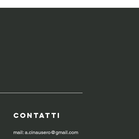
WERBUILDING
CONTATTI
mail:
a.cinausero@gmail.com