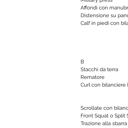
Affondi con manubr
Distensione su panc
Calf in piedi con bi
B
Stacchi da terra
Rematore
Curl con bilanciere
Scrollate con bilan
Front Squat o Split
Trazione alla sbarr