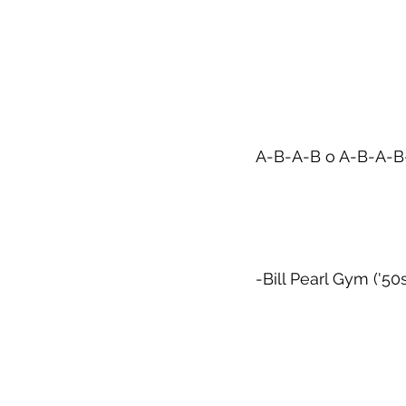
A-B-A-B o A-B-A-B
-Bill Pearl Gym ('50