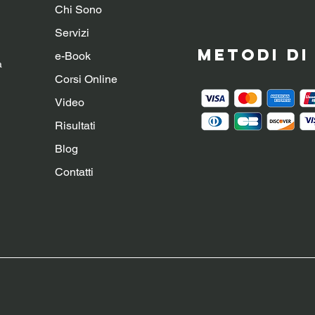
Chi Sono
Servizi
Metodi d
e-Book
a
Corsi Online
Video
Risultati
Blog
Contatti