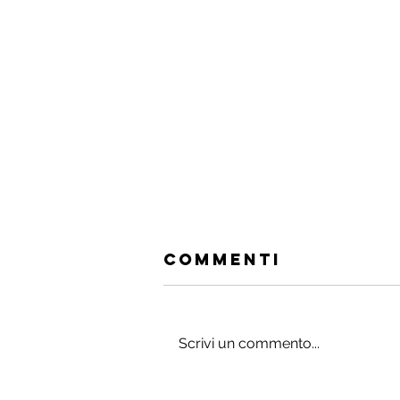
Commenti
Scrivi un commento...
Gli integratori