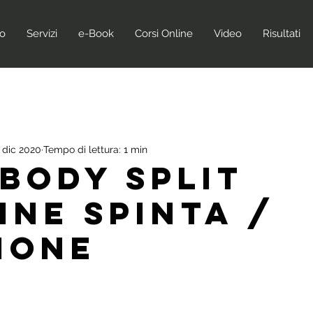
no
Servizi
e-Book
Corsi Online
Video
Risultati
 dic 2020
Tempo di lettura: 1 min
 BODY SPLIT
INE SPINTA /
IONE