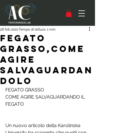
28 feb 2021
Tempo di lettura: 1 min
FEGATO
GRASSO,COME
AGIRE
SALVAGUARDAN
DOLO
FEGATO GRASSO
COME AGIRE SALVAGUARDANDO IL 
FEGATO
Un nuovo articolo della Karolinska 
University ha scoperto che quelli con 