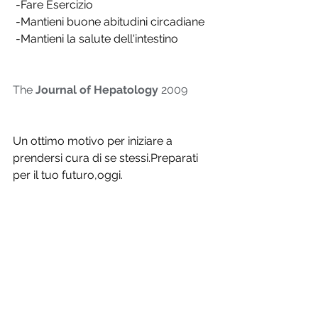
 -Fare Esercizio
 -Mantieni buone abitudini circadiane
 -Mantieni la salute dell'intestino
The 
Journal of Hepatology
 2009
Un ottimo motivo per iniziare a 
prendersi cura di se stessi.Preparati 
per il tuo futuro,oggi.