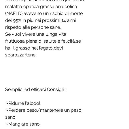
malattia epatica grassa analcolica 
(NAFLD) avevano un rischio di morte 
del 95% in più nei prossimi 14 anni 
rispetto alle persone sane.
Se vuoi vivere una lunga vita 
fruttuosa piena di salute e felicità,se 
hai il grasso nel fegato,devi 
sbarazzartene.
Semplici ed efficaci Consigli :
 -Ridurre l'alcool
 -Perdere peso/mantenere un peso 
sano
 -Mangiare sano 